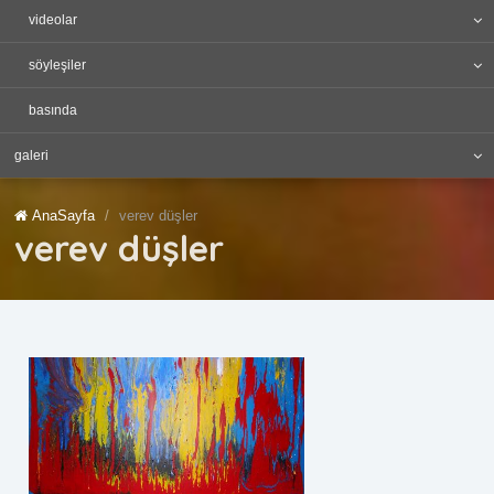
videolar
söyleşiler
basında
galeri
AnaSayfa
verev düşler
verev düşler