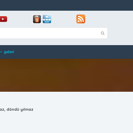
galeri
maz, döndü yılmaz