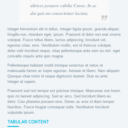
ultrices posuere cubilia Curae; In ac
dui quis mi consectetuer lacinia.
Integer fermentum elit in tellus. Integer ligula ipsum, gravida aliquet,
fringilla non, interdum eget, ipsum. Praesent id dolor non erat viverra
volutpat. Fusce tellus libero, luctus adipiscing, tincidunt vel,
egestas vitae, eros. Vestibulum mollis, est id rhoncus volutpat,
dolor velit tincidunt neque, vitae pellentesque ante sem eu nisl. eget
convallis mauris ante quis magna.
Pellentesque habitant morbi tristique senectus et netus et
malesuada fames ac turpis egestas. Aenean et libero. Nam aliquam.
Quisque vitae tortor id neque dignissim laoreet. Duis eu ante.
Integer at sapien.
Praesent sed nisl tempor est pulvinar tristique. Maecenas non lorem
quis mi laoreet adipiscing. Sed ac arcu. Sed tincidunt libero eu
dolor. Cras pharetra posuere eros. Donec ac eros id diam tempor
faucibus. Fusce feugiat consequat nulla. Vestibulum tincidunt
vulputate ipsum.
TABULAR CONTENT