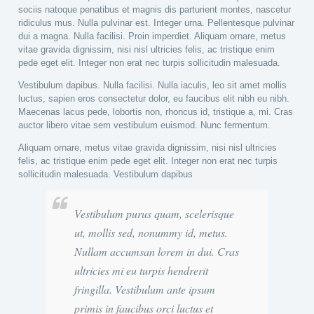
sociis natoque penatibus et magnis dis parturient montes, nascetur
ridiculus mus. Nulla pulvinar est. Integer urna. Pellentesque pulvinar
dui a magna. Nulla facilisi. Proin imperdiet. Aliquam ornare, metus
vitae gravida dignissim, nisi nisl ultricies felis, ac tristique enim
pede eget elit. Integer non erat nec turpis sollicitudin malesuada.
Vestibulum dapibus. Nulla facilisi. Nulla iaculis, leo sit amet mollis
luctus, sapien eros consectetur dolor, eu faucibus elit nibh eu nibh.
Maecenas lacus pede, lobortis non, rhoncus id, tristique a, mi. Cras
auctor libero vitae sem vestibulum euismod. Nunc fermentum.
Aliquam ornare, metus vitae gravida dignissim, nisi nisl ultricies
felis, ac tristique enim pede eget elit. Integer non erat nec turpis
sollicitudin malesuada. Vestibulum dapibus
Vestibulum purus quam, scelerisque
ut, mollis sed, nonummy id, metus.
Nullam accumsan lorem in dui. Cras
ultricies mi eu turpis hendrerit
fringilla. Vestibulum ante ipsum
primis in faucibus orci luctus et