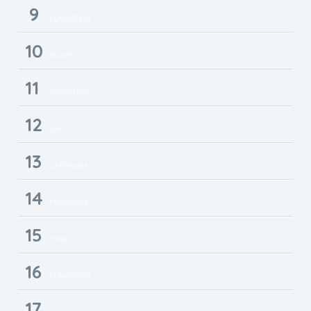
9
CUMARTESI
10
PAZAR
11
PAZARTESI
12
SALI
13
ÇARŞAMBA
14
PERŞEMBE
15
CUMA
16
CUMARTESI
17