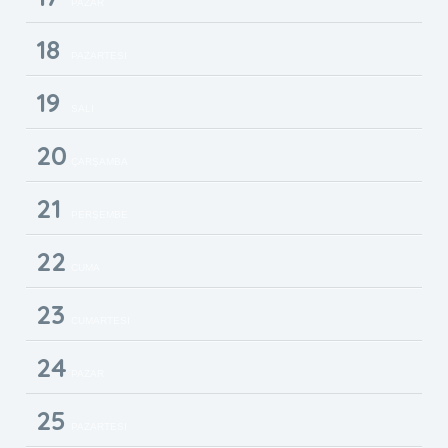
PAZAR
18
PAZARTESI
19
SALI
20
ÇARŞAMBA
21
PERŞEMBE
22
CUMA
23
CUMARTESI
24
PAZAR
25
PAZARTESI